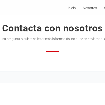
Inicio
Nosotros
Contacta con nosotros
lguna pregunta o quiere solicitar más información, no dude en enviarnos 