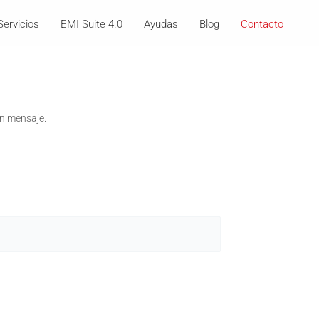
Servicios
EMI Suite 4.0
Ayudas
Blog
Contacto
un mensaje.