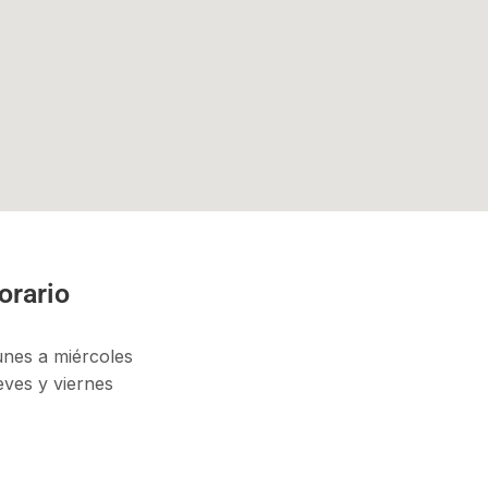
orario
unes a miércoles
eves y viernes