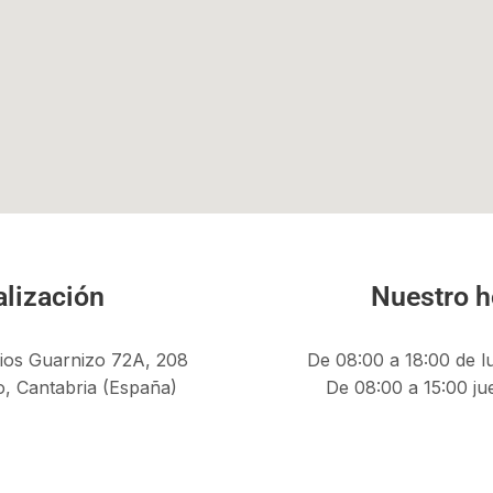
alización
Nuestro h
ios Guarnizo 72A, 208
De 08:00 a 18:00 de l
, Cantabria (España)
De 08:00 a 15:00 ju